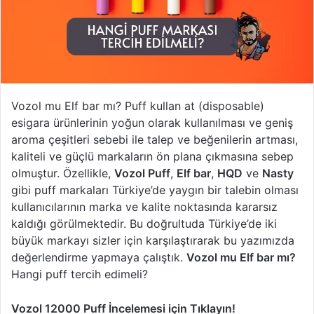
Vozol mu Elf bar mı? Puff kullan at (disposable)
esigara ürünlerinin yoğun olarak kullanılması ve geniş
aroma çeşitleri sebebi ile talep ve beğenilerin artması,
kaliteli ve güçlü markaların ön plana çıkmasına sebep
olmuştur. Özellikle,
Vozol Puff
,
Elf bar
,
HQD
ve
Nasty
gibi puff markaları Türkiye’de yaygın bir talebin olması
kullanıcılarının marka ve kalite noktasında kararsız
kaldığı görülmektedir. Bu doğrultuda Türkiye’de iki
büyük markayı sizler için karşılaştırarak bu yazımızda
değerlendirme yapmaya çalıştık.
Vozol mu Elf bar mı?
Hangi puff tercih edimeli?
Vozol 12000 Puff İncelemesi için Tıklayın!