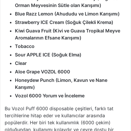
Orman Meyvesinin Sütle olan Karışımı)
Blue Razz Lemon (Ahududu ve Limon Karışımı)
Strawberry ICE Cream (Soğuk Çilekli Krema)
Kiwi Guava Fruit (Kivi ve Guava Tropikal Meyve
Aromalarının Efsane Karışımı)
Tobacco
Sour APPLE ICE (Soğuk Elma)
Clear
Aloe Grape VOZOL 6000
Honeydew Punch (Limon, Kavun ve Nane
Karışımı)
Vozol 6000 Yorum ve İnceleme
Bu Vozol Puff 6000 disposable çeşitleri, farklı tat
tercihlerine hitap eder ve kullanıcılar arasında
popülerdir. Her biri tek kullanımlık (6000 çekim)
olduğundan, kullanımı kolaydır ve çevre dostu bir