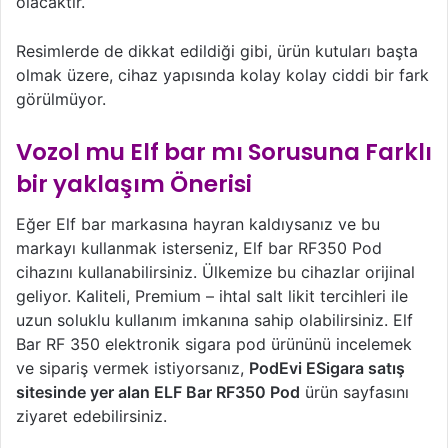
olacaktır.
Resimlerde de dikkat edildiği gibi, ürün kutuları başta
olmak üzere, cihaz yapısında kolay kolay ciddi bir fark
görülmüyor.
Vozol mu Elf bar mı Sorusuna Farklı
bir yaklaşım Önerisi
Eğer Elf bar markasına hayran kaldıysanız ve bu
markayı kullanmak isterseniz, Elf bar RF350 Pod
cihazını kullanabilirsiniz. Ülkemize bu cihazlar orijinal
geliyor. Kaliteli, Premium – ihtal salt likit tercihleri ile
uzun soluklu kullanım imkanına sahip olabilirsiniz. Elf
Bar RF 350 elektronik sigara pod ürününü incelemek
ve sipariş vermek istiyorsanız,
PodEvi ESigara satış
sitesinde yer alan ELF Bar RF350 Pod
ürün sayfasını
ziyaret edebilirsiniz.