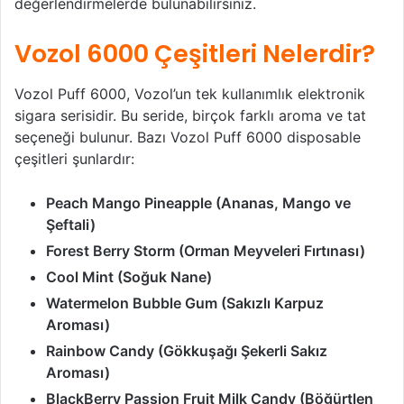
değerlendirmelerde bulunabilirsiniz.
Vozol 6000 Çeşitleri Nelerdir?
Vozol Puff 6000, Vozol’un tek kullanımlık elektronik
sigara serisidir. Bu seride, birçok farklı aroma ve tat
seçeneği bulunur. Bazı Vozol Puff 6000 disposable
çeşitleri şunlardır:
Peach Mango Pineapple (Ananas, Mango ve
Şeftali)
Forest Berry Storm (Orman Meyveleri Fırtınası)
Cool Mint (Soğuk Nane)
Watermelon Bubble Gum (Sakızlı Karpuz
Aroması)
Rainbow Candy (Gökkuşağı Şekerli Sakız
Aroması)
BlackBerry Passion Fruit Milk Candy (Böğürtlen