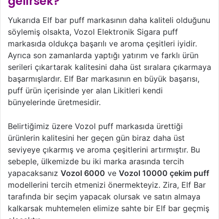
gelirsek?
Yukarıda Elf bar puff markasının daha kaliteli olduğunu
söylemiş olsakta, Vozol Elektronik Sigara puff
markasıda oldukça başarılı ve aroma çeşitleri iyidir.
Ayrıca son zamanlarda yaptığı yatırım ve farklı ürün
serileri çıkartarak kalitesini daha üst sıralara çıkarmaya
başarmışlardır. Elf Bar markasının en büyük başarısı,
puff ürün içerisinde yer alan Likitleri kendi
bünyelerinde üretmesidir.
Belirtiğimiz üzere Vozol puff markasıda ürettiği
ürünlerin kalitesini her geçen gün biraz daha üst
seviyeye çıkarmış ve aroma çeşitlerini artırmıştır. Bu
sebeple, ülkemizde bu iki marka arasında tercih
yapacaksanız
Vozol 6000
ve
Vozol 10000 çekim puff
modellerini tercih etmenizi önermekteyiz. Zira, Elf Bar
tarafında bir seçim yapacak olursak ve satın almaya
kalkarsak muhtemelen elimize sahte bir Elf bar geçmiş