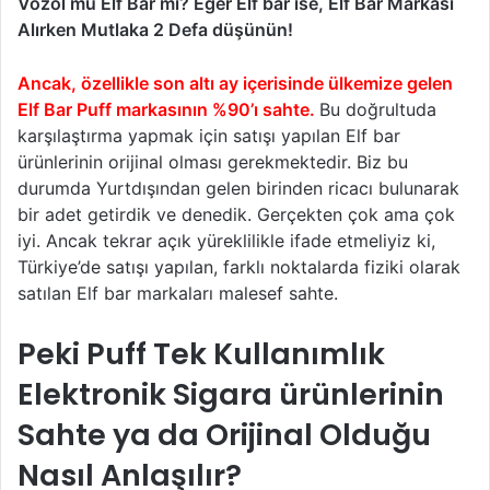
Vozol mu Elf Bar mı? Eğer Elf bar ise, Elf Bar Markası
Alırken Mutlaka 2 Defa düşünün!
Ancak, özellikle son altı ay içerisinde ülkemize gelen
Elf Bar Puff markasının %90’ı sahte.
Bu doğrultuda
karşılaştırma yapmak için satışı yapılan Elf bar
ürünlerinin orijinal olması gerekmektedir. Biz bu
durumda Yurtdışından gelen birinden ricacı bulunarak
bir adet getirdik ve denedik. Gerçekten çok ama çok
iyi. Ancak tekrar açık yüreklilikle ifade etmeliyiz ki,
Türkiye’de satışı yapılan, farklı noktalarda fiziki olarak
satılan Elf bar markaları malesef sahte.
Peki Puff Tek Kullanımlık
Elektronik Sigara ürünlerinin
Sahte ya da Orijinal Olduğu
Nasıl Anlaşılır?