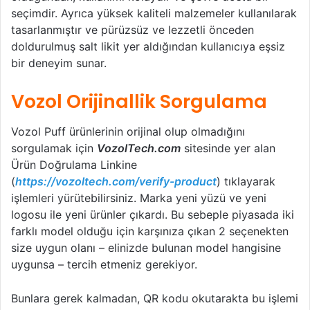
seçimdir. Ayrıca yüksek kaliteli malzemeler kullanılarak
tasarlanmıştır ve pürüzsüz ve lezzetli önceden
doldurulmuş salt likit yer aldığından kullanıcıya eşsiz
bir deneyim sunar.
Vozol Orijinallik Sorgulama
Vozol Puff ürünlerinin orijinal olup olmadığını
sorgulamak için
VozolTech.com
sitesinde yer alan
Ürün Doğrulama Linkine
(
https://vozoltech.com/verify-product
) tıklayarak
işlemleri yürütebilirsiniz. Marka yeni yüzü ve yeni
logosu ile yeni ürünler çıkardı. Bu sebeple piyasada iki
farklı model olduğu için karşınıza çıkan 2 seçenekten
size uygun olanı – elinizde bulunan model hangisine
uygunsa – tercih etmeniz gerekiyor.
Bunlara gerek kalmadan, QR kodu okutarakta bu işlemi