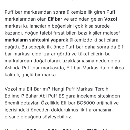
Puff bar markasından sonra ülkemize ilk giren Puff
markalarından olan
Elf bar
ve ardından gelen
Vozol
markası kullanıcıların beğenisini çok kısa sürede
kazandı. Yoğun talebi fırsat bilen bazı kişiler malesef
markaların sahtesini yaparak
ülkemizde ki satıcılara
dağıttı. Bu sebeple ilk önce Puff bar daha sonra da Elf
bar markası ciddi zarar gördü ve tüketicilerin bu
markalardan doğal olarak uzaklaşmasına neden oldu.
Aslında Puff bar markasıda, Elf bar Markasıda oldukça
kaliteli, güçlü bir marka.
Vozol mu Elf Bar mı? Hangi Puff Markası Tercih
Edilmeli? Buhar Abi Puff ESigara inceleme sitesinden
önemli detaylar. Özellikle Elf bar BC5000 orijinali ve
içerisindeki önceden doldurulmuş likit aromasının
efsane olduğunu söyleyebiliriz.