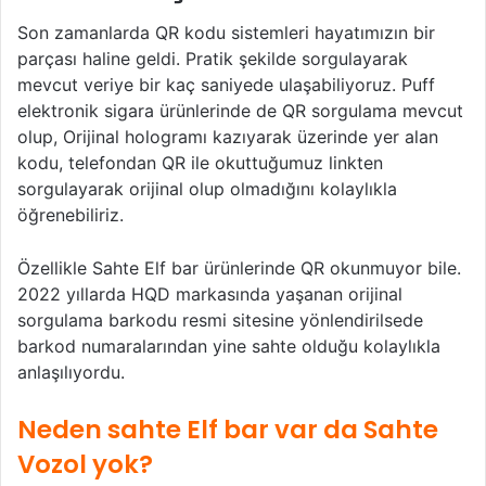
Son zamanlarda QR kodu sistemleri hayatımızın bir
parçası haline geldi. Pratik şekilde sorgulayarak
mevcut veriye bir kaç saniyede ulaşabiliyoruz. Puff
elektronik sigara ürünlerinde de QR sorgulama mevcut
olup, Orijinal hologramı kazıyarak üzerinde yer alan
kodu, telefondan QR ile okuttuğumuz linkten
sorgulayarak orijinal olup olmadığını kolaylıkla
öğrenebiliriz.
Özellikle Sahte Elf bar ürünlerinde QR okunmuyor bile.
2022 yıllarda HQD markasında yaşanan orijinal
sorgulama barkodu resmi sitesine yönlendirilsede
barkod numaralarından yine sahte olduğu kolaylıkla
anlaşılıyordu.
Neden sahte Elf bar var da Sahte
Vozol yok?