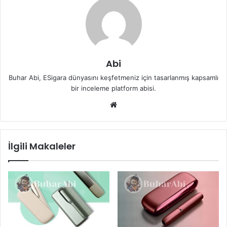
Abi
Buhar Abi, ESigara dünyasını keşfetmeniz için tasarlanmış kapsamlı
bir inceleme platform abisi.
We
b
sit
esi
İlgili Makaleler