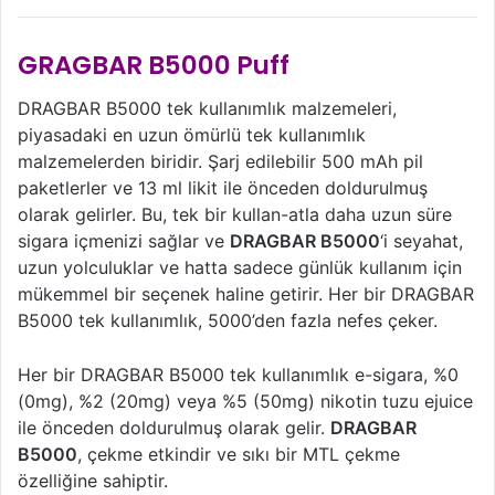
GRAGBAR B5000 Puff
DRAGBAR B5000 tek kullanımlık malzemeleri,
piyasadaki en uzun ömürlü tek kullanımlık
malzemelerden biridir. Şarj edilebilir 500 mAh pil
paketlerler ve 13 ml likit ile önceden doldurulmuş
olarak gelirler. Bu, tek bir kullan-atla daha uzun süre
sigara içmenizi sağlar ve
DRAGBAR B5000
‘i seyahat,
uzun yolculuklar ve hatta sadece günlük kullanım için
mükemmel bir seçenek haline getirir. Her bir DRAGBAR
B5000 tek kullanımlık, 5000’den fazla nefes çeker.
Her bir DRAGBAR B5000 tek kullanımlık e-sigara, %0
(0mg), %2 (20mg) veya %5 (50mg) nikotin tuzu ejuice
ile önceden doldurulmuş olarak gelir.
DRAGBAR
B5000
, çekme etkindir ve sıkı bir MTL çekme
özelliğine sahiptir.