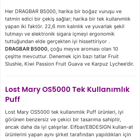
Her DRAGBAR B5000, harika bir boğaz vuruşu ve
tatmin edici bir çekiş sağlar; harika bir tek kullanımlık
yapan iki faktör. 22,6 mm kalınlık ve yuvarlak şekil
tutmayı ve elektronik sigara içmeyi ergonomik
tuttuğundan elde gerçekten iyi hissettiriyor .
DRAGBAR B5000
, çoğu meyve aroması olan 10
çeşitte mevcuttur. Denemek için bazı tatlar Fruit
Slushie, Kiwi Passion Fruit Guava ve Karpuz Lychee’dir.
Lost Mary OS5000 Tek Kullanımlık
Puff
Lost Mary OS5000 tek kullanımlık Puff ürünleri, iyi
görünen benzersiz ve çekici bir tasarıma sahiptir,
ancak daha da iyi çalışırlar. Elfbar/EBDESIGN kullan-at
ürünlerini yapan aynı şirket tarafından yapıldıkları için