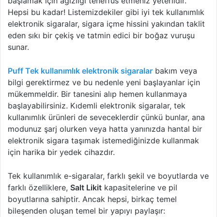
başlamak için ağızlığı teneffüs etmeniz yeterlidir.
Hepsi bu kadar! Listemizdekiler gibi iyi tek kullanımlık
elektronik sigaralar, sigara içme hissini yakından taklit
eden sıkı bir çekiş ve tatmin edici bir boğaz vuruşu
sunar.
Puff Tek kullanımlık elektronik sigaralar
bakım veya
bilgi gerektirmez ve bu nedenle yeni başlayanlar için
mükemmeldir. Bir tanesini alıp hemen kullanmaya
başlayabilirsiniz. Kıdemli elektronik sigaralar, tek
kullanımlık ürünleri de seveceklerdir çünkü bunlar, ana
modunuz şarj olurken veya hatta yanınızda hantal bir
elektronik sigara taşımak istemediğinizde kullanmak
için harika bir yedek cihazdır.
Tek kullanımlık e-sigaralar, farklı şekil ve boyutlarda ve
farklı özelliklere,
Salt Likit
kapasitelerine ve pil
boyutlarına sahiptir. Ancak hepsi, birkaç temel
bileşenden oluşan temel bir yapıyı paylaşır: