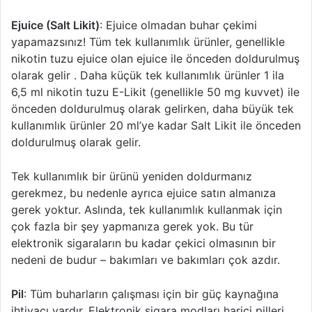
Ejuice (Salt Likit)
: Ejuice olmadan buhar çekimi
yapamazsınız! Tüm tek kullanımlık ürünler, genellikle
nikotin tuzu ejuice olan ejuice ile önceden doldurulmuş
olarak gelir . Daha küçük tek kullanımlık ürünler 1 ila
6,5 ​​ml nikotin tuzu E-Likit (genellikle 50 mg kuvvet) ile
önceden doldurulmuş olarak gelirken, daha büyük tek
kullanımlık ürünler 20 ml’ye kadar Salt Likit ile önceden
doldurulmuş olarak gelir.
Tek kullanımlık bir ürünü yeniden doldurmanız
gerekmez, bu nedenle ayrıca ejuice satın almanıza
gerek yoktur. Aslında, tek kullanımlık kullanmak için
çok fazla bir şey yapmanıza gerek yok. Bu tür
elektronik sigaraların bu kadar çekici olmasının bir
nedeni de budur – bakımları ve bakımları çok azdır.
Pil
: Tüm buharların çalışması için bir güç kaynağına
ihtiyacı vardır. Elektronik sigara modları harici pilleri