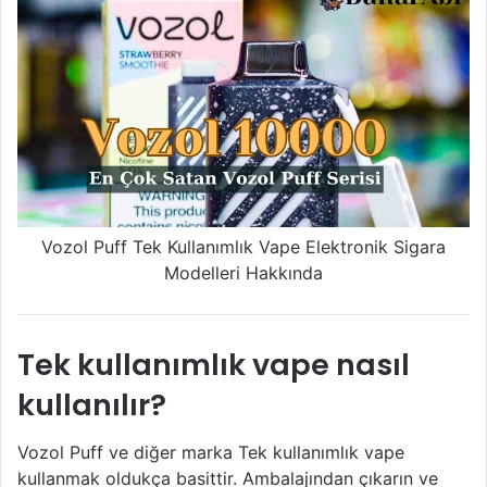
Vozol Puff Tek Kullanımlık Vape Elektronik Sigara
Modelleri Hakkında
Tek kullanımlık vape nasıl
kullanılır?
Vozol Puff ve diğer marka Tek kullanımlık vape
kullanmak oldukça basittir. Ambalajından çıkarın ve