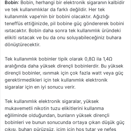
Bobin
: Bobin, herhangi bir elektronik sigaranın kalbidir
ve tek kullanımlıklar da farklı değildir. Her tek
kullanımlık vape’nin bir bobini olacaktır. Ağızlığı
teneffüs ettiğinizde, pil bobine güç göndererek bobini
ısıtacaktır. Bobin daha sonra tek kullanımlık üründeki
elikiti ısıtacak ve bu da onu soluyabileceğiniz buhara
dönüştürecektir.
Tek kullanımlık bobinler tipik olarak 0,8Ω ila 1,4Ω
aralığında daha yüksek dirençli bobinlerdir. Bu yüksek
dirençli bobinler, ısınmak için çok fazla watt veya güç
gerektirmedikleri için tek kullanımlık elektronik
sigaralar için en iyi sonucu verir.
Tek kullanımlık elektronik sigaralar, yüksek
mukavemetli nikotin tuzu elikitlerini kullanma
eğiliminde olduğundan, bunların yüksek dirençli
bobinleri ve bunun sonucunda ortaya çıkan düşük güç
çıkışı, buharı pürüzsüz, içim için hoş tutar ve nefes