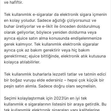
ve hafiftir.
Tek kullanımlık e-sigaralar da elektronik sigara içmenin
en kolay yoludur. Sadece ağızlığı çiziyorsunuz ve
buhar üretiyorlar ve e-likit ile önceden doldurulmuş
olarak geliyorlar, böylece yeniden doldurma veya
ayrıca ejuice satın alma konusunda endişelenmenize
gerek kalmıyor. Tek kullanımlık elektronik sigaralar
ayrıca çok az bakım gerektirir veya hiç bakım
gerektirmez; ejuice bittiğinde, elektronik atık kutusuna
kolayca atılabilirler.
Tek kullanımlık buharlarla lezzetli tatlar ve tatmin edici
bir boğaz vuruşu elde edersiniz – hepsi çok küçük bir
peşin satın alımla. Sadece doğru olanı seçmelisin.
Seçimi kolaylaştırmak için 2023’ün en iyi tek
kullanımlık e sigaralarının listesini bir araya getirdik. Bu
tek kullanımlık elektronik sigaraları yapı kalitelerine,