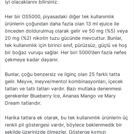
iyi olacaklarını bilirsiniz.
Her bir OS5000, piyasadaki diğer tek kullanımlık
ürünlerin çoğundan daha fazla olan 13 ml ejuice ile
önceden doldurulmuş olarak gelir ve 50 mg (%5) veya
20 mg (%2) nikotin tuzu gücünde mevcuttur. Bunlar,
tek kullanımlık için birinci sınıf, pürüzsüz, güçlü ve hoş
bir boğaz vuruşu sağlar. Her biri 5000’den fazla nefes
çekmeye kadar dayanır.
Bunlar, çoğu benzersiz ve ilginç olan 25 farklı tatta
gelir. Meyve, meyve/mentol kombinasyonları, içecek
tatları ve tatlı tatları vardır. Bazı mutlaka denenmesi
gerekenler Blueberry Ice, Ananas Mango ve Mary
Dream tatlarıdır.
Harika tatlara ek olarak, bu tek kullanımlık ürünlerin üç
renkli pil göstergesi vardır, böylece beklenmedik bir
şekilde üzerinizde ölmezler. Gösterge kırmızı