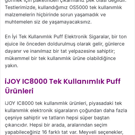
görmek için paketinden çıkarmanız pek olası değildir.
Testlerimizde, kullandığımız OS5000 tek kullanımlık
malzemelerin hiçbirinde sorun yaşamadık ve
muhtemelen siz de yaşamayacaksınız.
En İyi Tek Kullanımlık Puff Elektronik Sigaralar, bir ton
ejuice ile önceden doldurulmuş olarak gelir, günlerce
dayanır ve inanılmaz bir tat yelpazesine sahiptir;
mükemmel bir tek kullanımlık ürüne olabildiğince
yakın.
iJOY IC8000 Tek Kullanımlık Puff
Ürünleri
iJOY IC8000 tek kullanımlık ürünleri, piyasadaki tek
kullanımlık elektronik sigaraların çoğundan daha fazla
çeşniye sahiptir ve tatların hepsi süper baştan
çıkarıcıdır. Hepsi bir arada, aralarından seçim
yapabileceğiniz 16 farklı tat var. Meyveli seçenekler,