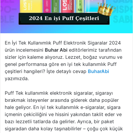
En İyi Tek Kullanımlık Puff Elektronik Sigaralar 2024
ürün incelemesini
Buhar Abi
editörlerimiz tarafından
sizler için kaleme alıyoruz. Lezzet, boğaz vurumu ve
genel performansa göre en iyi tek kullanımlık Puff
çeşitleri hangileri? İşte detaylı cevap
BuharAbi
yazımızda.
Puff Tek kullanımlık elektronik sigaralar, sigarayı
bırakmak isteyenler arasında giderek daha popüler
hale geliyor. En iyi tek kullanımlık e-sigaralar, sigara
içmenin çekiciliğini ve hissini yakından taklit eder ve
bazı lezzetli tatlarda da gelirler. Ayrıca, bir paket
sigaradan daha kolay taşınabilirler – çoğu çok küçük