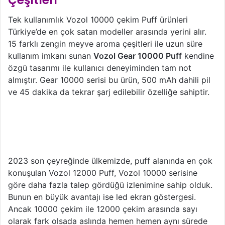
Tek kullanımlık Vozol 10000 çekim Puff ürünleri
Türkiye’de en çok satan modeller arasında yerini alır.
15 farklı zengin meyve aroma çeşitleri ile uzun süre
kullanım imkanı sunan
Vozol Gear 10000 Puff
kendine
özgü tasarımı ile kullanıcı deneyiminden tam not
almıştır. Gear 10000 serisi bu ürün, 500 mAh dahili pil
ve 45 dakika da tekrar şarj edilebilir özelliğe sahiptir.
Vozol 12000 Digital Serisi
Göstergeli Puff Çeşitleri
2023 son çeyreğinde ülkemizde, puff alanında en çok
konuşulan Vozol 12000 Puff, Vozol 10000 serisine
göre daha fazla talep gördüğü izlenimine sahip olduk.
Bunun en büyük avantajı ise led ekran göstergesi.
Ancak 10000 çekim ile 12000 çekim arasında sayı
olarak fark olsada aslında hemen hemen aynı sürede