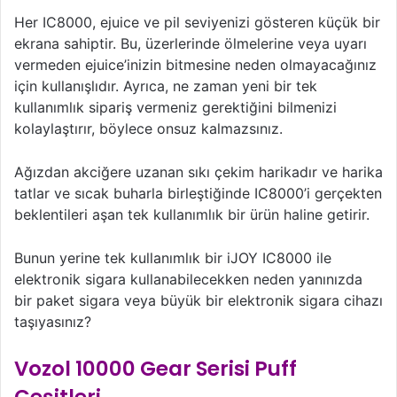
Her IC8000, ejuice ve pil seviyenizi gösteren küçük bir
ekrana sahiptir. Bu, üzerlerinde ölmelerine veya uyarı
vermeden ejuice’inizin bitmesine neden olmayacağınız
için kullanışlıdır. Ayrıca, ne zaman yeni bir tek
kullanımlık sipariş vermeniz gerektiğini bilmenizi
kolaylaştırır, böylece onsuz kalmazsınız.
Ağızdan akciğere uzanan sıkı çekim harikadır ve harika
tatlar ve sıcak buharla birleştiğinde IC8000’i gerçekten
beklentileri aşan tek kullanımlık bir ürün haline getirir.
Bunun yerine tek kullanımlık bir iJOY IC8000 ile
elektronik sigara kullanabilecekken neden yanınızda
bir paket sigara veya büyük bir elektronik sigara cihazı
taşıyasınız?
Vozol 10000 Gear Serisi Puff
Çeşitleri